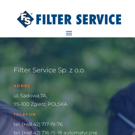
Filter Service Sp. z o.o.
ADRES
ul. Sadowa 7A,
95-100 Zgierz, POLSKA
TELEFON
tel. (+48 42) 717-19-76
tel. (+48 42) 716-15-18 automatyczne