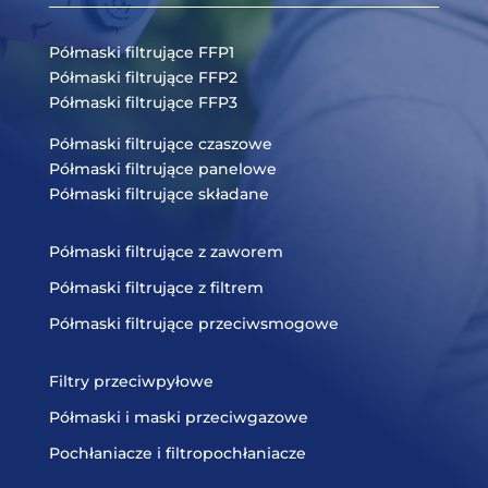
Półmaski filtrujące FFP1
Półmaski filtrujące FFP2
Półmaski filtrujące FFP3
Półmaski filtrujące czaszowe
Półmaski filtrujące panelowe
Półmaski filtrujące składane
Półmaski filtrujące z zaworem
Półmaski filtrujące z filtrem
Półmaski filtrujące przeciwsmogowe
Filtry przeciwpyłowe
Półmaski i maski przeciwgazowe
Pochłaniacze i filtropochłaniacze