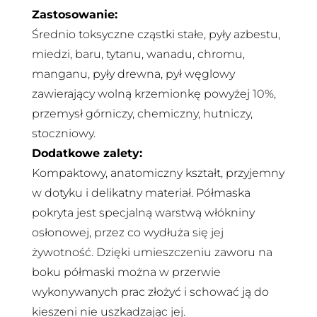
Zastosowanie:
Średnio toksyczne cząstki stałe, pyły azbestu,
miedzi, baru, tytanu, wanadu, chromu,
manganu, pyły drewna, pył węglowy
zawierający wolną krzemionkę powyżej 10%,
przemysł górniczy, chemiczny, hutniczy,
stoczniowy.
Dodatkowe zalety:
Kompaktowy, anatomiczny kształt, przyjemny
w dotyku i delikatny materiał. Półmaska
pokryta jest specjalną warstwą włókniny
osłonowej, przez co wydłuża się jej
żywotność. Dzięki umieszczeniu zaworu na
boku półmaski można w przerwie
wykonywanych prac złożyć i schować ją do
kieszeni nie uszkadzając jej.