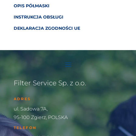
OPIS PÓŁMASKI
INSTRUKCJA OBSŁUGI
DEKLARACJA ZGODNOŚCI UE
Filter Service Sp. z o.o.
ADRES
ul. Sadowa 7A,
95-100 Zgierz, POLSKA
TELEFON