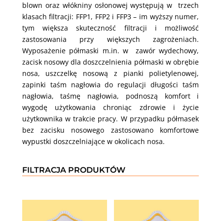
blown oraz włókniny osłonowej występują w trzech
klasach filtracji: FFP1, FFP2 i FFP3 – im wyższy numer,
tym większa skuteczność filtracji i możliwość
zastosowania przy większych zagrożeniach.
Wyposażenie półmaski m.in. w zawór wydechowy,
zacisk nosowy dla doszczelnienia półmaski w obrębie
nosa, uszczelkę nosową z pianki polietylenowej,
zapinki taśm nagłowia do regulacji długości taśm
nagłowia, taśmę nagłowia, podnoszą komfort i
wygodę użytkowania chroniąc zdrowie i życie
użytkownika w trakcie pracy. W przypadku półmasek
bez zacisku nosowego zastosowano komfortowe
wypustki doszczelniające w okolicach nosa.
FILTRACJA PRODUKTÓW