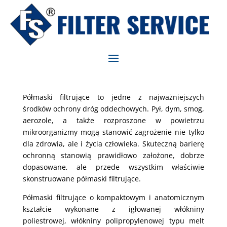
Półmaski filtrujące to jedne z najważniejszych
środków ochrony dróg oddechowych. Pył, dym, smog,
aerozole, a także rozproszone w powietrzu
mikroorganizmy mogą stanowić zagrożenie nie tylko
dla zdrowia, ale i życia człowieka. Skuteczną barierę
ochronną stanowią prawidłowo założone, dobrze
dopasowane, ale przede wszystkim właściwie
skonstruowane półmaski filtrujące.
Półmaski filtrujące o kompaktowym i anatomicznym
kształcie wykonane z igłowanej włókniny
poliestrowej, włókniny polipropylenowej typu melt