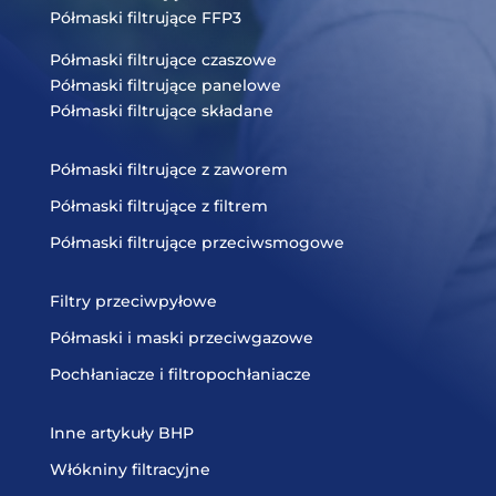
Półmaski filtrujące FFP3
Półmaski filtrujące czaszowe
Półmaski filtrujące panelowe
Półmaski filtrujące składane
Półmaski filtrujące z zaworem
Półmaski filtrujące z filtrem
Półmaski filtrujące przeciwsmogowe
Filtry przeciwpyłowe
Półmaski i maski przeciwgazowe
Pochłaniacze i filtropochłaniacze
Inne artykuły BHP
Włókniny filtracyjne