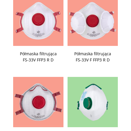
Półmaska filtrująca
Półmaska filtrująca
FS-33V FFP3 R D
FS-33V F FFP3 R D