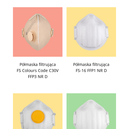
Półmaska filtrująca
Półmaska filtrująca
FS Colours Code C30V
FS-16 FFP1 NR D
FFP3 NR D