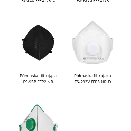
FS-220 FFP2 NR D
FS-95VB FFP2 NR
Półmaska filtrująca
Półmaska filtrująca
FS-95B FFP2 NR
FS-233V FFP3 NR D