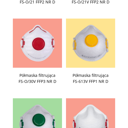
FS-O/21 FFP2 NR D
FS-O/21V FFP2 NR D
Półmaska filtrująca
Półmaska filtrująca
FS-O/30V FFP3 NR D
FS-613V FFP1 NR D