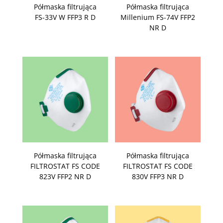
Półmaska filtrująca
Półmaska filtrująca
FS-33V W FFP3 R D
Millenium FS-74V FFP2
NR D
Półmaska filtrująca
Półmaska filtrująca
FILTROSTAT FS CODE
FILTROSTAT FS CODE
823V FFP2 NR D
830V FFP3 NR D