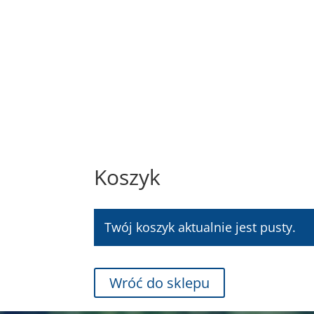
STRONA GŁÓWNA
OFERTA HAND
Koszyk
Twój koszyk aktualnie jest pusty.
Wróć do sklepu