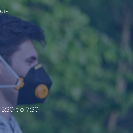
CIE
5:30 do 7:30