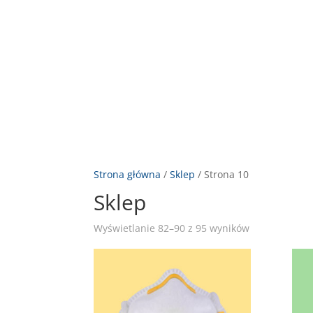
STRONA GŁÓWNA
OFERTA HAND
Strona główna
/
Sklep
/ Strona 10
Sklep
Wyświetlanie 82–90 z 95 wyników