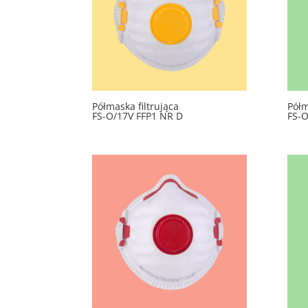
Półmaska filtrująca
Półm
FS-O/17V FFP1 NR D
FS-O