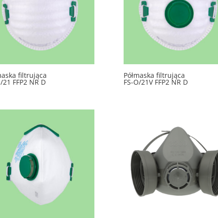
aska filtrująca
Półmaska filtrująca
/21 FFP2 NR D
FS-O/21V FFP2 NR D