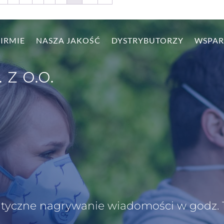
FIRMIE
NASZA JAKOŚĆ
DYSTRYBUTORZY
WSPAR
 z o.o.
matyczne nagrywanie wiadomości w godz. 1